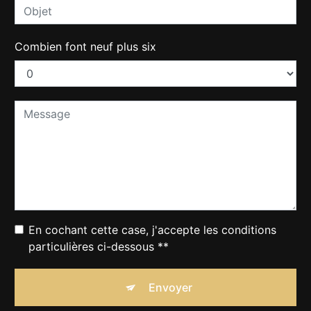
Combien font neuf plus six
En cochant cette case, j'accepte les conditions
particulières ci-dessous **
Envoyer