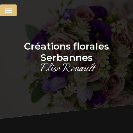
Panneau de gestion des cookies
créations florales
Serbannes
Elise Renault