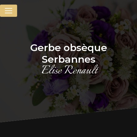
Panneau de gestion des cookies
gerbe obsèque
Serbannes
Elise Renault