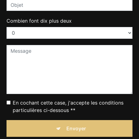
Combien font dix plus deux
En cochant cette case, j'accepte les conditions
particulières ci-dessous **
Envoyer