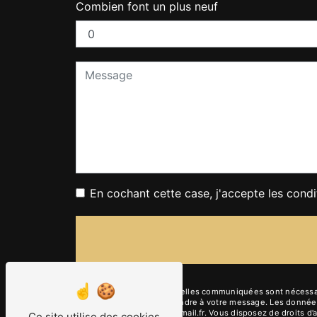
Combien font un plus neuf
En cochant cette case, j'accepte les condi
** Les données personnelles communiquées sont nécessaires 
dans le seul but de répondre à votre message. Les donnée
pierreyvesguinatier@hotmail.fr. Vous disposez de droits d’ac
Ce site utilise des cookies