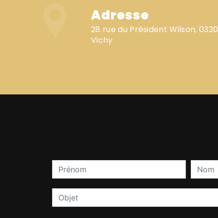
Adresse
28 rue du Président Wilson, 03200
Vichy