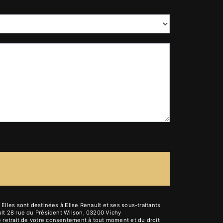
lles sont destinées à Elise Renault et ses sous-traitants
lt 28 rue du Président Wilson, 03200 Vichy
 de retrait de votre consentement à tout moment et du droit