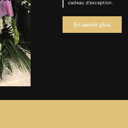
cadeau d’exception.
En savoir plus