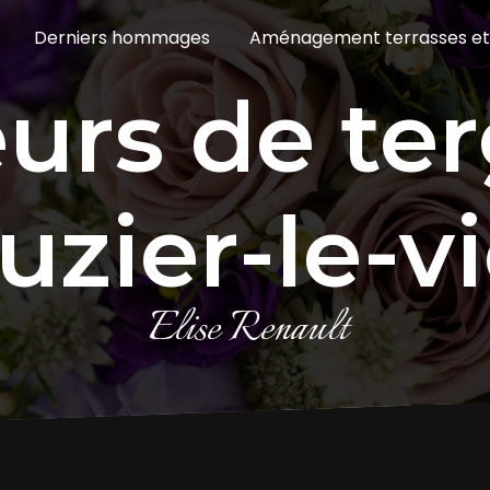
Derniers hommages
Aménagement terrasses et
uzier-le-v
Elise Renault