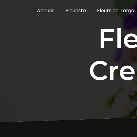
Panneau de gestion des cookies
Accueil
Fleuriste
Fleurs de Tergal
fleurs de tergal
Cre