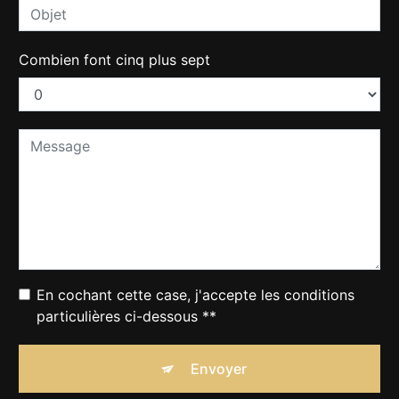
Combien font cinq plus sept
En cochant cette case, j'accepte les conditions
particulières ci-dessous **
Envoyer