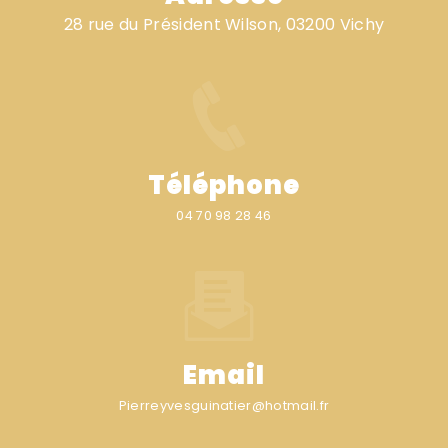
28 rue du Président Wilson, 03200 Vichy
Téléphone
04 70 98 28 46
Email
pierreyvesguinatier@hotmail.fr