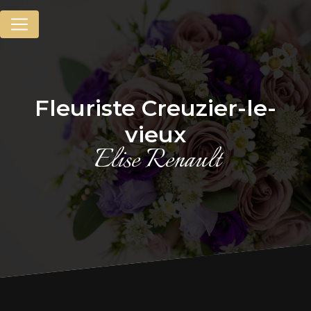
Panneau de gestion des cookies
fleuriste Creuzier-le-
vieux
Elise Renault